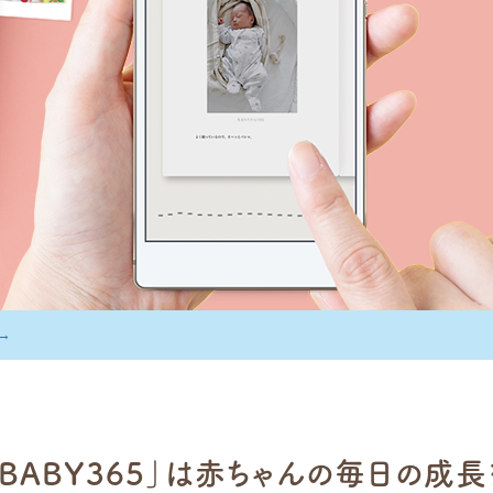
災された皆様へ
「BABY365」は赤ちゃんの
毎日の成長