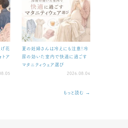
上げ花
夏の妊婦さんは冷えにも注意！冷
ォトア
房の効いた室内で快適に過ごす
マタニティウェア選び
08.05
2026.08.04
もっと読む