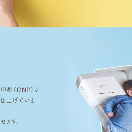
本印刷（DNP）が
で仕上げていま
せます。