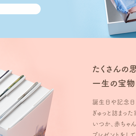
たくさんの
一生の宝物
誕生日や記念日
ぎゅっと詰まっ
いつか、赤ちゃ
プレゼントをして