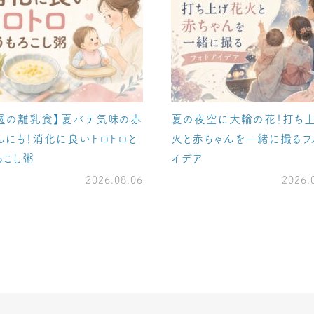
週の離乳食】夏バテ気味の赤
夏の夜空に大輪の花！打ち
んにも！消化に良いトロトロと
火と赤ちゃんを一緒に撮るフ
ろこし粥
イデア
2026.08.06
2026.