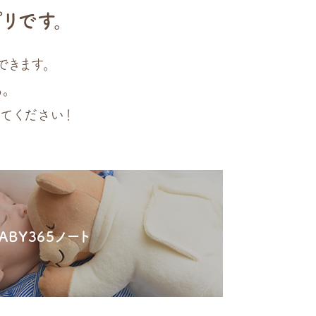
プリです。
できます。
。
してください！
ABY365ノート