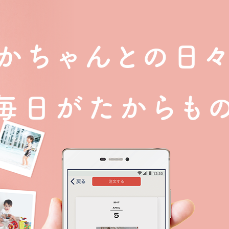
かちゃんとの日
毎日がたからも