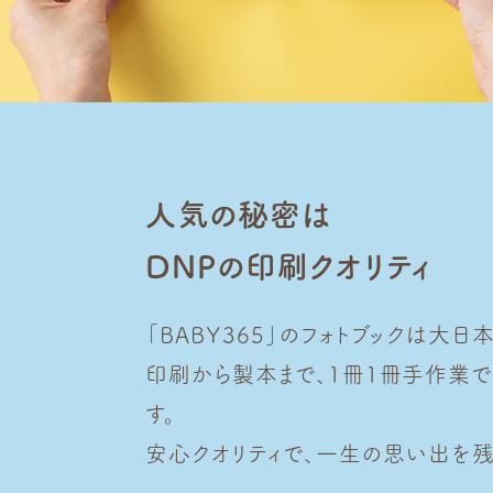
人気の秘密は
DNPの印刷クオリティ
「BABY365」のフォトブックは大日
印刷から製本まで、1冊1冊手作業
す。
安心クオリティで、一生の思い出を残