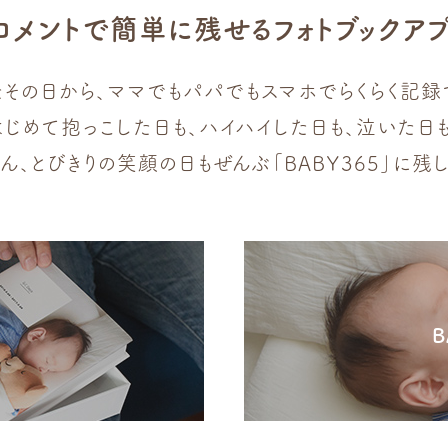
コメントで簡単に残せる
フォトブックア
たその日から、ママでもパパでも
スマホでらくらく記録
はじめて抱っこした日も、
ハイハイした日も、泣いた日も
ん、
とびきりの笑顔の日もぜんぶ
「BABY365」に残
B