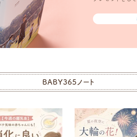
BABY365ノート