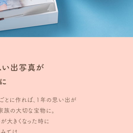
思い出写真が
に
ごとに作れば、1年の思い出が
た家族の大切な宝物に。
んが大きくなった時に
みては。