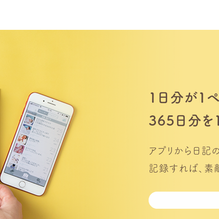
1日分が1
365日分を
アプリから日記
記録すれば、素