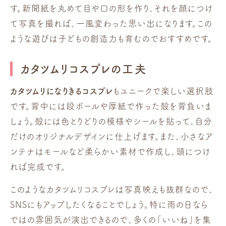
す。新聞紙を丸めて目や口の形を作り、それを顔につけ
て写真を撮れば、一風変わった思い出になります。この
ような遊びは子どもの創造力も育むのでおすすめです。
カタツムリコスプレの工夫
カタツムリになりきるコスプレ
もユニークで楽しい選択肢
です。背中には段ボールや厚紙で作った殻を背負いま
しょう。殻には色とりどりの模様やシールを貼って、自分
だけのオリジナルデザインに仕上げます。また、小さなア
ンテナはモールなど柔らかい素材で作成し、頭につけ
れば完成です。
このようなカタツムリコスプレは写真映えも抜群なので、
SNSにもアップしたくなることでしょう。特に雨の日なら
ではの雰囲気が演出できるので、多くの「いいね」を集