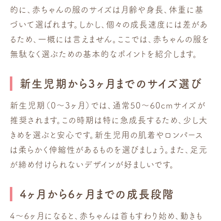
的に、赤ちゃんの服のサイズは月齢や身長、体重に基
づいて選ばれます。しかし、個々の成長速度には差があ
るため、一概には言えません。ここでは、赤ちゃんの服を
無駄なく選ぶための基本的なポイントを紹介します。
新生児期から3ヶ月までのサイズ選び
新生児期（0〜3ヶ月）では、通常50〜60cmサイズが
推奨されます。この時期は特に急成長するため、少し大
きめを選ぶと安心です。新生児用の肌着やロンパース
は柔らかく伸縮性があるものを選びましょう。また、足元
が締め付けられないデザインが好ましいです。
4ヶ月から6ヶ月までの成長段階
4〜6ヶ月になると、赤ちゃんは首もすわり始め、動きも