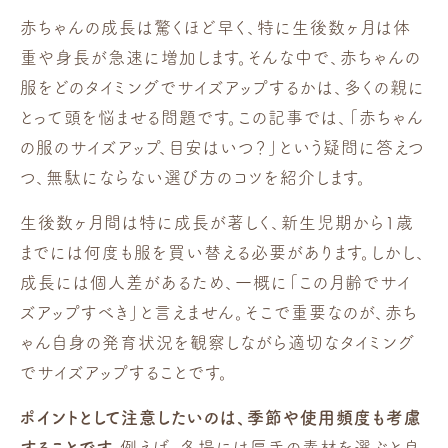
赤ちゃんの成長は驚くほど早く、特に生後数ヶ月は体
重や身長が急速に増加します。そんな中で、赤ちゃんの
服をどのタイミングでサイズアップするかは、多くの親に
とって頭を悩ませる問題です。この記事では、「赤ちゃん
の服のサイズアップ、目安はいつ？」という疑問に答えつ
つ、無駄にならない選び方のコツを紹介します。
生後数ヶ月間は特に成長が著しく、新生児期から1歳
までには何度も服を買い替える必要があります。しかし、
成長には個人差があるため、一概に「この月齢でサイ
ズアップすべき」と言えません。そこで重要なのが、赤ち
ゃん自身の発育状況を観察しながら適切なタイミング
でサイズアップすることです。
ポイントとして注意したいのは、季節や使用頻度も考慮
することです。
例えば、冬場には厚手の素材を選ぶと良