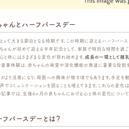
ちゃんとハーフバースデー
にとって大きな節目となる時期です。この時期に迎えるハーフバース
赤ちゃんが初めて迎える半年記念として、家族で特別な時間を過ご
の心と体にはさまざまな変化が現れ始めます。
成長の一環として離乳
しい食事体験は、赤ちゃんの味覚や消化機能の発達に重要な役割を
んがより活発になり、周囲への興味が増す頃でもあります。手足を
声でコミュニケーションを図ることも増えてきます。これらの変化
この記事では、生後6ヶ月の赤ちゃんにおける心と体の変化について
。
ーフバースデーとは？