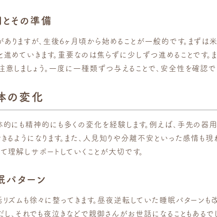
とその準備
ありますが、生後6ヶ月頃から始めることが一般的です。まずは
と進めていきます。重要なのは焦らずに少しずつ進めることです。
注意しましょう。一度に一種類ずつ与えることで、安全性を確認で
体の変化
体的にも精神的にも多くの変化を経験します。例えば、手先の器用
できるようになります。また、人見知りや分離不安といった感情も現
して理解しサポートしていくことが大切です。
眠パターン
活リズムも徐々に整ってきます。昼夜逆転していた睡眠パターンも
ただし、それでも夜泣きなどで親御さんがお世話になることもあるで