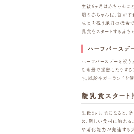
生後6ヶ月は赤ちゃんに
期の赤ちゃんは、首がす
成長を祝う絶好の機会で
乳食をスタートする赤ち
ハーフバースデ
ハーフバースデーを祝う
な背景で撮影したりする
す。風船やガーランドを
離乳食スタート
生後6ヶ月頃になると、
め、新しい食材に触れる
や消化能力が発達する大