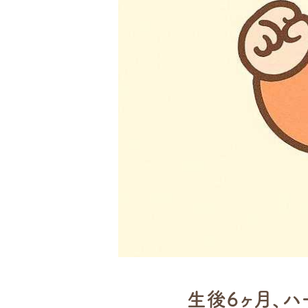
生後6ヶ月、ハ