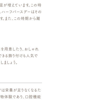
庭が増えています。この時
。ハーフバースデーはその
す。また、この時期から離
を用意したり、おしゃれ
できる飾り付けも人気で
しましょう。
では栄養が足りなくなるた
形物体験であり、口腔機能