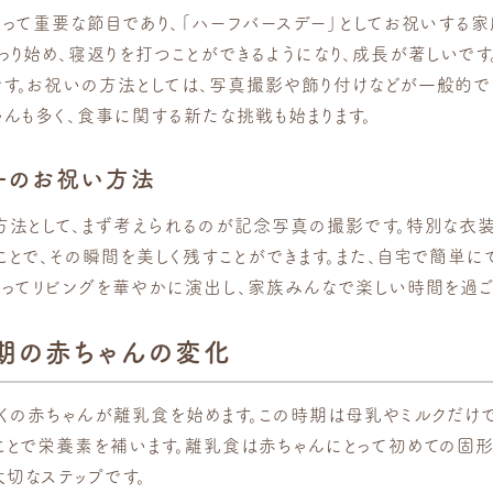
とって重要な節目であり、「ハーフバースデー」としてお祝いする家
わり始め、寝返りを打つことができるようになり、成長が著しいです
す。お祝いの方法としては、写真撮影や飾り付けなどが一般的で
ゃんも多く、食事に関する新たな挑戦も始まります。
ーのお祝い方法
方法として、まず考えられるのが記念写真の撮影です。特別な衣装
ことで、その瞬間を美しく残すことができます。また、自宅で簡単に
使ってリビングを華やかに演出し、家族みんなで楽しい時間を過ご
期の赤ちゃんの変化
多くの赤ちゃんが離乳食を始めます。この時期は母乳やミルクだけ
ことで栄養素を補います。離乳食は赤ちゃんにとって初めての固
切なステップです。