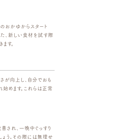
米のおかゆからスタート
また、新しい食材を試す際
きます。
さが向上し、自分でおも
れ始めます。これらは正常
改善され、一晩中ぐっすり
しょう。その際には無理せ