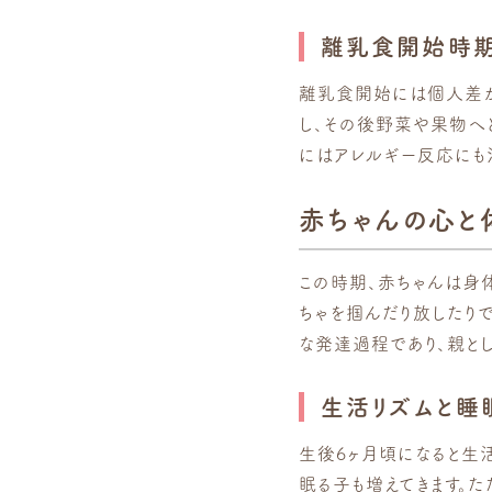
離乳食開始時期
離乳食開始には個人差が
し、その後野菜や果物へ
にはアレルギー反応にも
赤ちゃんの心と
この時期、赤ちゃんは身
ちゃを掴んだり放したり
な発達過程であり、親と
生活リズムと睡
生後6ヶ月頃になると生
眠る子も増えてきます。