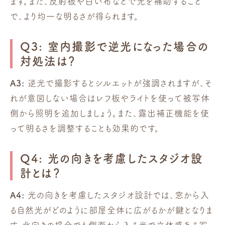
ます。また、反射板や白い布などで光を補助すること
で、より均一な明るさが得られます。
Q3: 室内撮影で逆光になった場合の
対処法は？
A3:
逆光で撮影するとシルエットが強調されますが、そ
れが意図しない場合はレフ板やライトを使って被写体
側から照明を追加しましょう。また、露出補正機能を使
って明るさを調整することも効果的です。
Q4: 光の向きを考慮したスタジオ設
計とは？
A4:
光の向きを考慮したスタジオ設計では、窓から入
る自然光がどのように部屋全体に広がるかが鍵となりま