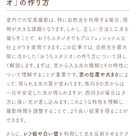
オ」の作り方
室内での写真撮影は、特に自然光を利用する場合、照
明が大きな課題となります。しかし、正しい方法と工夫を
凝らすことで、おうちスタジオでもプロフェッショナルな
仕上がりを実現できます。この記事では、自然光を最大
限に活かした「おうちスタジオ」の作り方について詳し
く解説します。まずは、窓から入る光の種類とその特性に
ついて理解することが重要です。
窓の位置や大きさ
によ
って、得られる光の質が変わります。南向きの窓からは
一日中安定した光が得られますが、西向きの場合は夕
方に強い光が差し込みます。このような特性を理解し、
撮影時間を調整することで、より良い結果を得ることが
できます。
さらに、
レフ板や白い壁
を利用して光を反射させるテク