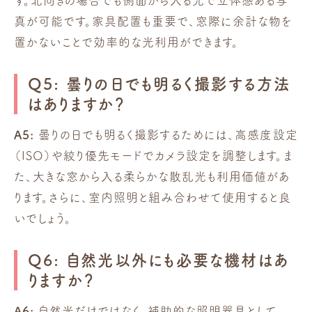
す。北向きの場合でも側面から入る光で立体感ある写
真が可能です。家具配置も重要で、窓際に余計な物を
置かないことで効率的な光利用ができます。
Q5: 曇りの日でも明るく撮影する方法
はありますか？
A5:
曇りの日でも明るく撮影するためには、高感度設定
（ISO）や絞り優先モードでカメラ設定を調整します。ま
た、大きな窓から入る柔らかな散乱光も利用価値があ
ります。さらに、室内照明と組み合わせて使用すると良
いでしょう。
Q6: 自然光以外にも必要な機材はあ
りますか？
A6:
自然光だけではなく、補助的な照明器具として